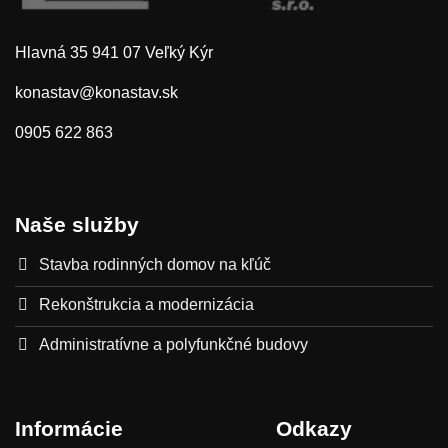
Hlavná 35 941 07 Veľký Kýr
konastav@konastav.sk
0905 622 863
Naše služby
Stavba rodinných domov na kľúč
Rekonštrukcia a modernizácia
Administratívne a polyfunkčné budovy
Informácie
Odkazy