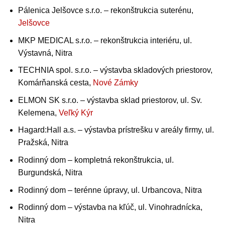
Pálenica Jelšovce s.r.o. – rekonštrukcia suterénu,
Jelšovce
MKP MEDICAL s.r.o. – rekonštrukcia interiéru, ul.
Výstavná, Nitra
TECHNIA spol. s.r.o. – výstavba skladových priestorov,
Komárňanská cesta,
Nové Zámky
ELMON SK s.r.o. – výstavba sklad priestorov, ul. Sv.
Kelemena,
Veľký Kýr
Hagard:Hall a.s. – výstavba prístrešku v areály firmy, ul.
Pražská, Nitra
Rodinný dom – kompletná rekonštrukcia, ul.
Burgundská, Nitra
Rodinný dom – terénne úpravy, ul. Urbancova, Nitra
Rodinný dom – výstavba na kľúč, ul. Vinohradnícka,
Nitra