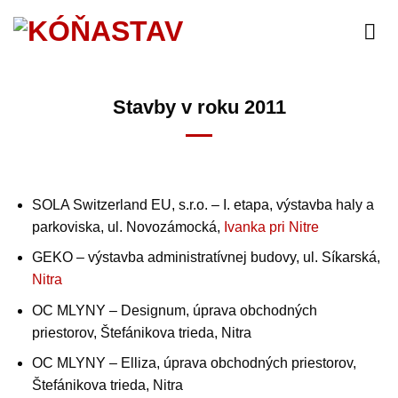
Skip
to
content
Stavby v roku 2011
SOLA Switzerland EU, s.r.o. – I. etapa, výstavba haly a
parkoviska, ul. Novozámocká,
Ivanka pri Nitre
GEKO – výstavba administratívnej budovy, ul. Síkarská,
Nitra
OC MLYNY – Designum, úprava obchodných
priestorov, Štefánikova trieda, Nitra
OC MLYNY – Elliza, úprava obchodných priestorov,
Štefánikova trieda, Nitra