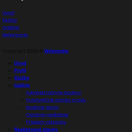
Úvod
Služby
Galéria
Referencie
Copyright 2026 ©
Webstudio
Úvod
Profil
Služby
Galéria
Administratívne budovy
Polyfunkčné stavby a haly
Rodinné domy
Ostatné realizácie
Priebeh výstavby
Realizované stavby