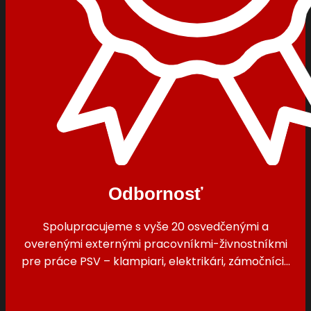
Odbornosť
Spolupracujeme s vyše 20 osvedčenými a
overenými externými pracovníkmi-živnostníkmi
pre práce PSV – klampiari, elektrikári, zámočníci…