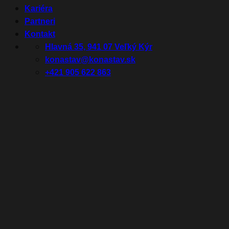
Kariéra
Partneri
Kontakt
Hlavná 35, 941 07 Veľký Kýr
konastav@konastav.sk
+421 905 622 863