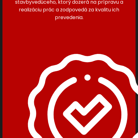
stavbyvedúceho, ktorý dozerá na prípravu a
realizáciu prác a zodpovedá za kvalitu ich
prevedenia.