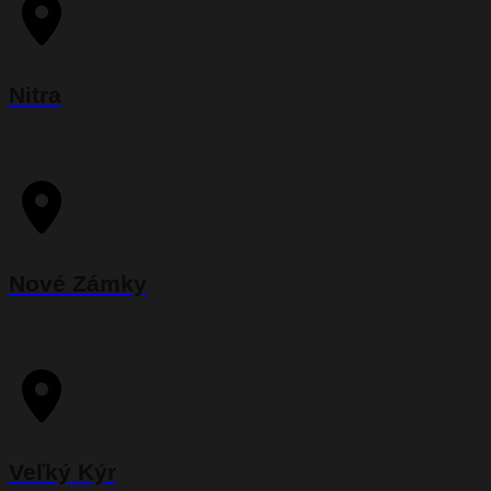
Nitra
Nové Zámky
Veľký Kýr