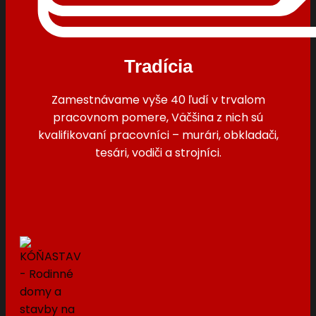
Tradícia
Zamestnávame vyše 40 ľudí v trvalom
pracovnom pomere, Väčšina z nich sú
kvalifikovaní pracovníci – murári, obkladači,
tesári, vodiči a strojníci.