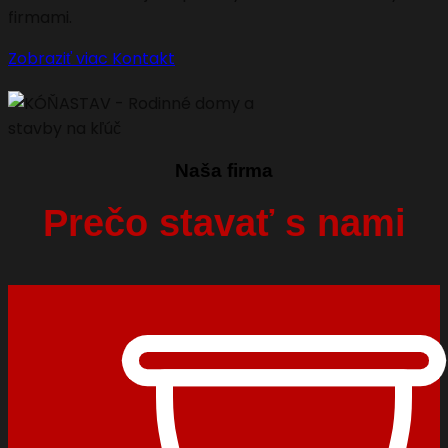
firmami.
Zobraziť viac
Kontakt
Naša firma
Prečo stavať s nami