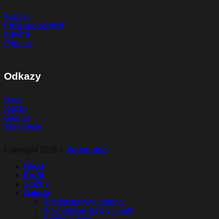
Kontakt
Profil spoločnosti
Kariéra
Partneri
Odkazy
Úvod
Služby
Galéria
Referencie
Copyright 2026 ©
Webstudio
Úvod
Profil
Služby
Galéria
Administratívne budovy
Polyfunkčné stavby a haly