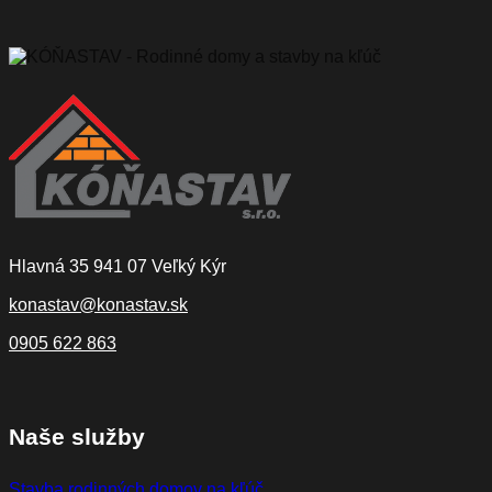
Hlavná 35 941 07 Veľký Kýr
konastav@konastav.sk
0905 622 863
Naše služby
Stavba rodinných domov na kľúč