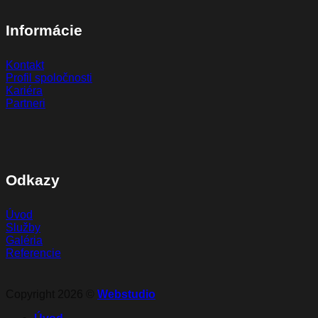
Informácie
Kontakt
Profil spoločnosti
Kariéra
Partneri
Odkazy
Úvod
Služby
Galéria
Referencie
Copyright 2026 ©
Webstudio